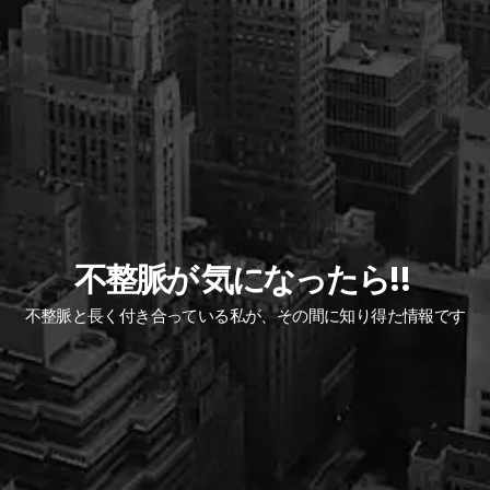
不整脈が 気になったら!!
不整脈と長く付き合っている私が、その間に知り得た情報です