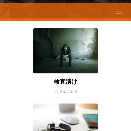
Men
検査漬け
1月 25, 2024