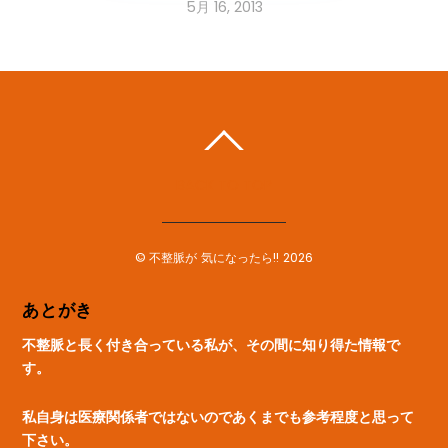
5月 16, 2013
BACK TO TOP
©
不整脈が 気になったら!!
2026
あとがき
不整脈と長く付き合っている私が、その間に知り得た情報で
す。
私自身は医療関係者ではないのであくまでも参考程度と思って
下さい。